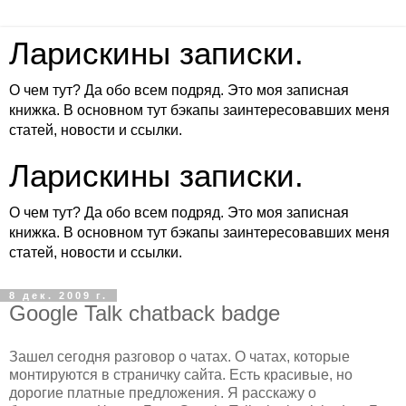
Ларискины записки.
О чем тут? Да обо всем подряд. Это моя записная
книжка. В основном тут бэкапы заинтересовавших меня
статей, новости и ссылки.
Ларискины записки.
О чем тут? Да обо всем подряд. Это моя записная
книжка. В основном тут бэкапы заинтересовавших меня
статей, новости и ссылки.
8 дек. 2009 г.
Google Talk chatback badge
Зашел сегодня разговор о чатах. О чатах, которые
монтируются в страничку сайта. Есть красивые, но
дорогие платные предложения. Я расскажу о