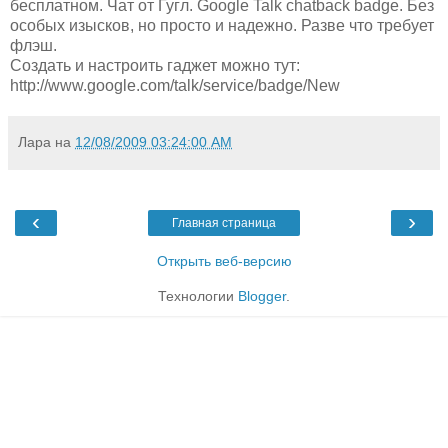
бесплатном. Чат от Гугл. Google Talk chatback badge. Без
особых изысков, но просто и надежно. Разве что требует
флэш.
Создать и настроить гаджет можно тут:
http://www.google.com/talk/service/badge/New
Лара
на
12/08/2009 03:24:00 AM
‹
›
Главная страница
Открыть веб-версию
Технологии
Blogger
.